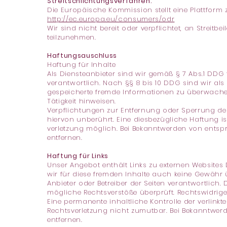
Streitschlichtungsverfahren:
Die Europäische Kommission stellt eine Plattform z
http://ec.europa.eu/consumers/odr
Wir sind nicht bereit oder verpflichtet, an Streit
teilzunehmen.
Haftungsauschluss
Haftung für Inhalte
Als Diensteanbieter sind wir gemäß § 7 Abs.1 DDG
verantwortlich. Nach §§ 8 bis 10 DDG sind wir als 
gespeicherte fremde Informationen zu überwache
Tätigkeit hinweisen.
Verpflichtungen zur Entfernung oder Sperrung d
hiervon unberührt. Eine diesbezügliche Haftung is
verletzung möglich. Bei Bekanntwerden von ents
entfernen.
Haftung für Links
Unser Angebot enthält Links zu externen Websites 
wir für diese fremden Inhalte auch keine Gewähr üb
Anbieter oder Betreiber der Seiten verantwortlich.
mögliche Rechtsverstöße überprüft. Rechtswidrige
Eine permanente inhaltliche Kontrolle der verlinkt
Rechtsverletzung nicht zumutbar. Bei Bekanntwer
entfernen.