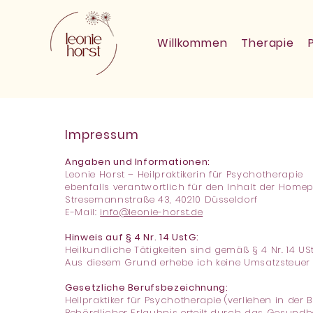
Willkommen
Therapie
Impressum
Angaben und Informationen:
Leonie Horst – Heilpraktikerin für Psychotherapie
ebenfalls verantwortlich für den Inhalt der Homepa
Stresemannstraße 43, 40210 Düsseldorf
E-Mail:
info@leonie-horst.de
Hinweis auf § 4 Nr. 14 UstG:
Heilkundliche Tätigkeiten sind gemäß § 4 Nr. 14 US
Aus diesem Grund erhebe ich keine Umsatzsteuer 
Gesetzliche Berufsbezeichnung:
Heilpraktiker für Psychotherapie (verliehen in de
Behördlicher Erlaubnis erteilt durch das Gesundh