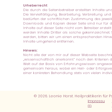
Urheberrecht
Die durch die Seitenbetreiber erstellten Inhalte 
Die Vervielfältigung, Bearbeitung, Verbreitung un
bedürfen der schriftlichen Zustimmung des jeweilig
Downloads und Kopien dieser Seite sind nur für d
Inhalte auf dieser Seite nicht vom Betreiber erste
werden Inhalte Dritter als solche gekennzeichnet.
werden, bitten wir um einen entsprechenden Hinw
Inhalte umgehend entfernen.
Hinweis:
Nicht alle der von mir auf dieser Webseite besch
„wissenschaftlich anerkannt“ nach den Kriterien 
Welt auf der Basis von Erfahrungswissen angewand
gemeinsam heraus, wobei ein Heil- oder Erfolgs
einer konkreten Behandlung stets von vielen indi
© 2026. Leonie Horst. Heilpraktikerin für
Impressu
m